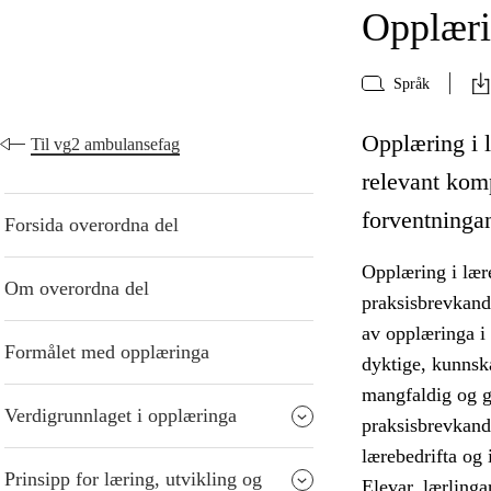
Opplærin
Språk
Opplæring i l
Til vg2 ambulansefag
relevant kom
forventningane
Forsida overordna del
Opplæring i lære
Om overordna del
praksisbrevkandi
av opplæringa i
Formålet med opplæringa
dyktige, kunnska
mangfaldig og gi
Verdigrunnlaget i opplæringa
praksisbrevkandi
lærebedrifta og i
Prinsipp for læring, utvikling og
Elevar, lærlinga