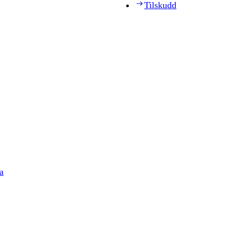
Tilskudd
a