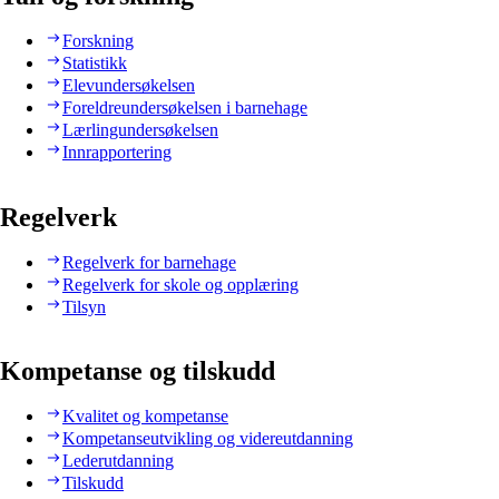
Forskning
Statistikk
Elevundersøkelsen
Foreldreundersøkelsen i barnehage
Lærlingundersøkelsen
Innrapportering
Regelverk
Regelverk for barnehage
Regelverk for skole og opplæring
Tilsyn
Kompetanse og tilskudd
Kvalitet og kompetanse
Kompetanseutvikling og videreutdanning
Lederutdanning
Tilskudd