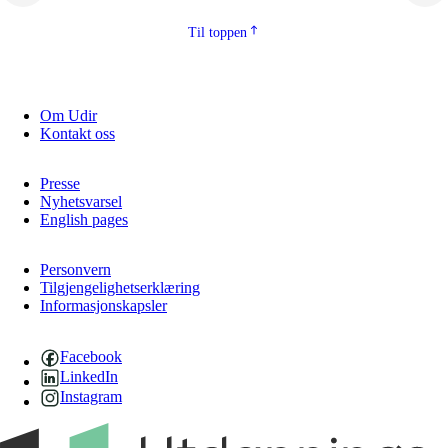
Til toppen
Om Udir
Kontakt oss
Presse
Nyhetsvarsel
English pages
Personvern
Tilgjengelighetserklæring
Informasjonskapsler
Facebook
LinkedIn
Instagram