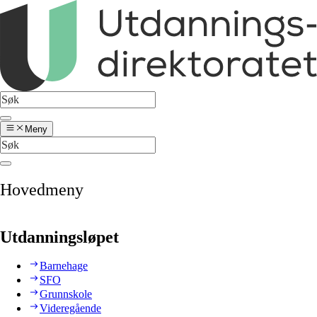
Meny
Hovedmeny
Utdanningsløpet
Barnehage
SFO
Grunnskole
Videregående