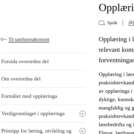
Opplærin
Språk
Opplæring i l
Til samfunnsøkonomi
relevant kom
forventningane
Forsida overordna del
Opplæring i lære
Om overordna del
praksisbrevkandi
av opplæringa i
Formålet med opplæringa
dyktige, kunnska
mangfaldig og gi
Verdigrunnlaget i opplæringa
praksisbrevkandi
lærebedrifta og i
Prinsipp for læring, utvikling og
Elevar, lærlinga