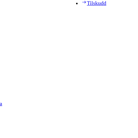
Tilskudd
a