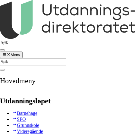
Meny
Hovedmeny
Utdanningsløpet
Barnehage
SFO
Grunnskole
Videregående