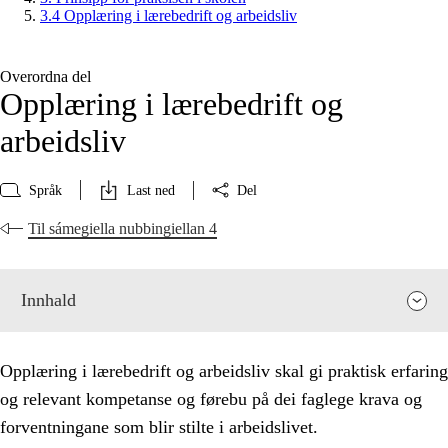
3.4 Opplæring i lærebedrift og arbeidsliv
Overordna del
Opplæring i lærebedrift og
arbeidsliv
Språk
Last ned
Del
Til sámegiella nubbingiellan 4
Innhald
Opplæring i lærebedrift og arbeidsliv skal gi praktisk erfaring
og relevant kompetanse og førebu på dei faglege krava og
forventningane som blir stilte i arbeidslivet.