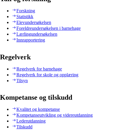
Forskning
Statistikk
Elevundersøkelsen
Foreldreundersøkelsen i barnehage
Lærlingundersøkelsen
Innrapportering
Regelverk
Regelverk for barnehage
Regelverk for skole og opplæring
Tilsyn
Kompetanse og tilskudd
Kvalitet og kompetanse
Kompetanseutvikling og videreutdanning
Lederutdanning
Tilskudd