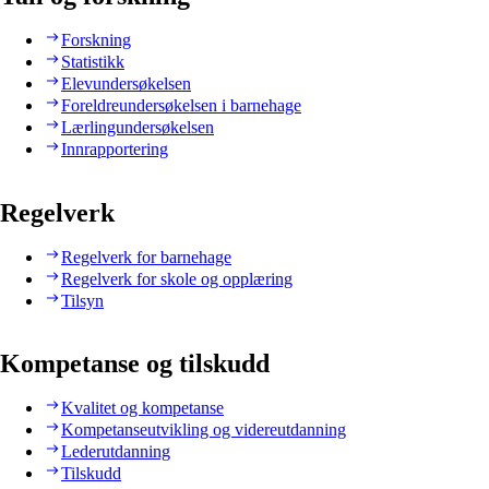
Forskning
Statistikk
Elevundersøkelsen
Foreldreundersøkelsen i barnehage
Lærlingundersøkelsen
Innrapportering
Regelverk
Regelverk for barnehage
Regelverk for skole og opplæring
Tilsyn
Kompetanse og tilskudd
Kvalitet og kompetanse
Kompetanseutvikling og videreutdanning
Lederutdanning
Tilskudd