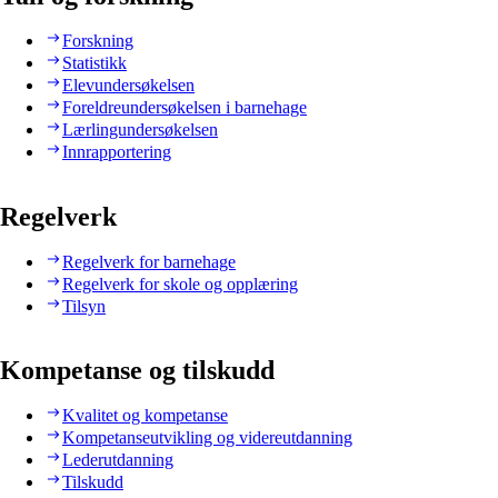
Forskning
Statistikk
Elevundersøkelsen
Foreldreundersøkelsen i barnehage
Lærlingundersøkelsen
Innrapportering
Regelverk
Regelverk for barnehage
Regelverk for skole og opplæring
Tilsyn
Kompetanse og tilskudd
Kvalitet og kompetanse
Kompetanseutvikling og videreutdanning
Lederutdanning
Tilskudd