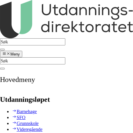
Meny
Hovedmeny
Utdanningsløpet
Barnehage
SFO
Grunnskole
Videregående