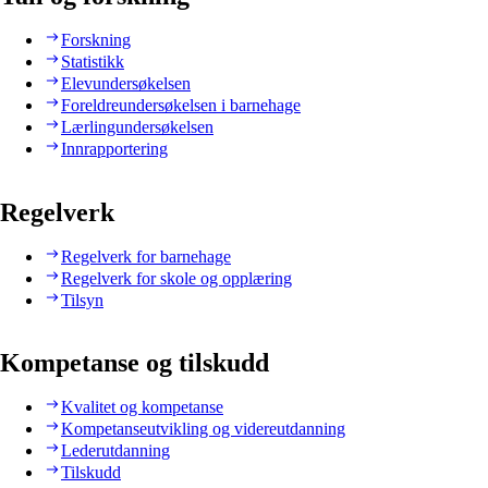
Forskning
Statistikk
Elevundersøkelsen
Foreldreundersøkelsen i barnehage
Lærlingundersøkelsen
Innrapportering
Regelverk
Regelverk for barnehage
Regelverk for skole og opplæring
Tilsyn
Kompetanse og tilskudd
Kvalitet og kompetanse
Kompetanseutvikling og videreutdanning
Lederutdanning
Tilskudd