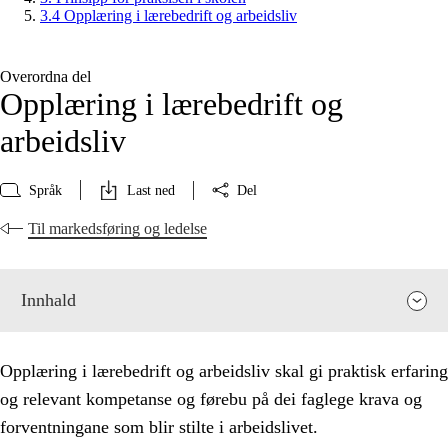
3.4 Opplæring i lærebedrift og arbeidsliv
Overordna del
Opplæring i lærebedrift og
arbeidsliv
Språk
Last ned
Del
Til markedsføring og ledelse
Innhald
Opplæring i lærebedrift og arbeidsliv skal gi praktisk erfaring
og relevant kompetanse og førebu på dei faglege krava og
forventningane som blir stilte i arbeidslivet.