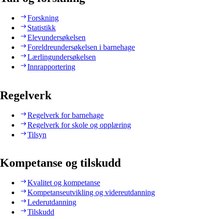
Forskning
Statistikk
Elevundersøkelsen
Foreldreundersøkelsen i barnehage
Lærlingundersøkelsen
Innrapportering
Regelverk
Regelverk for barnehage
Regelverk for skole og opplæring
Tilsyn
Kompetanse og tilskudd
Kvalitet og kompetanse
Kompetanseutvikling og videreutdanning
Lederutdanning
Tilskudd