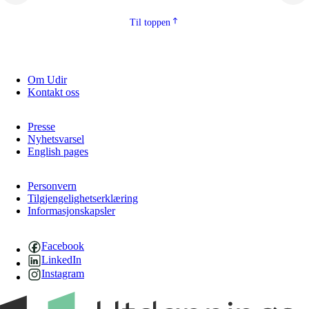
Til toppen
Om Udir
Kontakt oss
Presse
Nyhetsvarsel
English pages
Personvern
Tilgjengelighetserklæring
Informasjonskapsler
Facebook
LinkedIn
Instagram