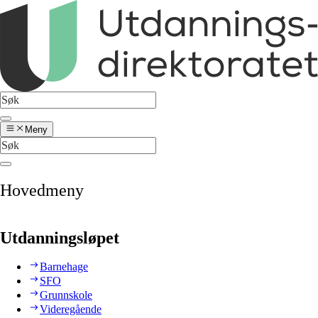
Meny
Hovedmeny
Utdanningsløpet
Barnehage
SFO
Grunnskole
Videregående