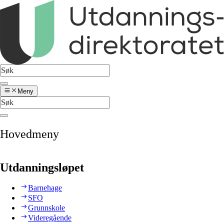
Meny
Hovedmeny
Utdanningsløpet
Barnehage
SFO
Grunnskole
Videregående