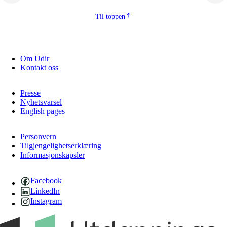
Til toppen
Om Udir
Kontakt oss
Presse
Nyhetsvarsel
English pages
Personvern
Tilgjengelighetserklæring
Informasjonskapsler
Facebook
LinkedIn
Instagram