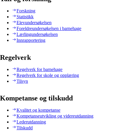
Forskning
Statistikk
Elevundersøkelsen
Foreldreundersøkelsen i barnehage
Lærlingundersøkelsen
Innrapportering
Regelverk
Regelverk for barnehage
Regelverk for skole og opplæring
Tilsyn
Kompetanse og tilskudd
Kvalitet og kompetanse
Kompetanseutvikling og videreutdanning
Lederutdanning
Tilskudd