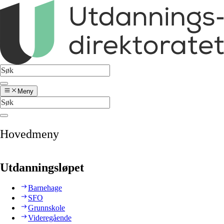
Meny
Hovedmeny
Utdanningsløpet
Barnehage
SFO
Grunnskole
Videregående