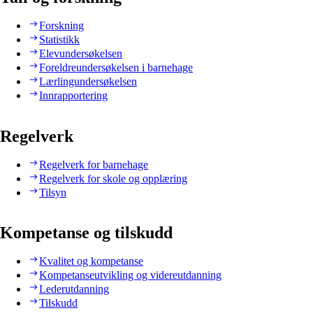
Forskning
Statistikk
Elevundersøkelsen
Foreldreundersøkelsen i barnehage
Lærlingundersøkelsen
Innrapportering
Regelverk
Regelverk for barnehage
Regelverk for skole og opplæring
Tilsyn
Kompetanse og tilskudd
Kvalitet og kompetanse
Kompetanseutvikling og videreutdanning
Lederutdanning
Tilskudd