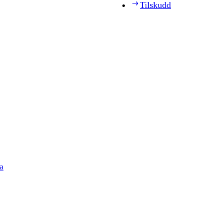
Tilskudd
a