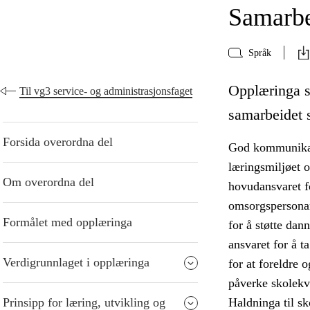
Samarbe
Språk
Opplæringa s
Til vg3 service- og administrasjonsfaget
samarbeidet s
Forsida overordna del
God kommunikasj
læringsmiljøet o
Om overordna del
hovudansvaret fo
omsorgspersona
Formålet med opplæringa
for å støtte dan
ansvaret for å ta
Verdigrunnlaget i opplæringa
for at foreldre 
påverke skolekva
Prinsipp for læring, utvikling og
Haldninga til sk