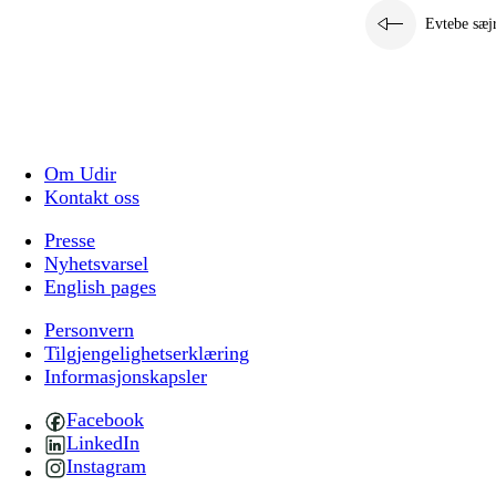
Evtebe sæj
Om Udir
Kontakt oss
Presse
Nyhetsvarsel
English pages
Personvern
Tilgjengelighetserklæring
Informasjonskapsler
Facebook
LinkedIn
Instagram