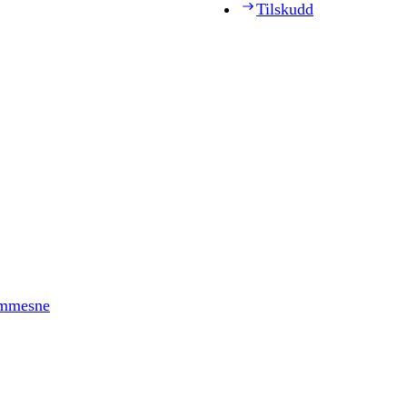
Tilskudd
timmesne