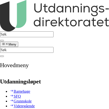
Meny
Hovedmeny
Utdanningsløpet
Barnehage
SFO
Grunnskole
Videregående