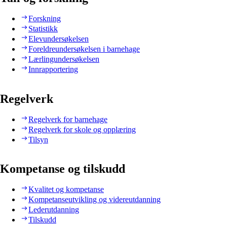
Forskning
Statistikk
Elevundersøkelsen
Foreldreundersøkelsen i barnehage
Lærlingundersøkelsen
Innrapportering
Regelverk
Regelverk for barnehage
Regelverk for skole og opplæring
Tilsyn
Kompetanse og tilskudd
Kvalitet og kompetanse
Kompetanseutvikling og videreutdanning
Lederutdanning
Tilskudd