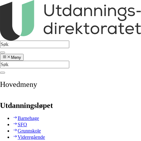
Meny
Hovedmeny
Utdanningsløpet
Barnehage
SFO
Grunnskole
Videregående