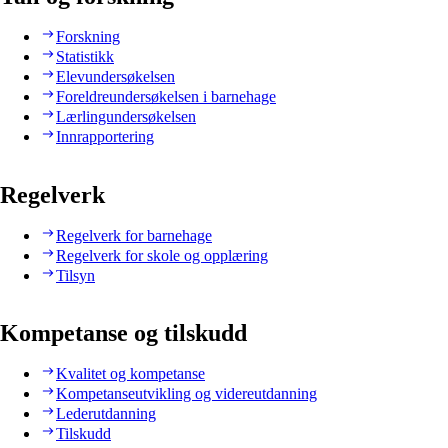
Forskning
Statistikk
Elevundersøkelsen
Foreldreundersøkelsen i barnehage
Lærlingundersøkelsen
Innrapportering
Regelverk
Regelverk for barnehage
Regelverk for skole og opplæring
Tilsyn
Kompetanse og tilskudd
Kvalitet og kompetanse
Kompetanseutvikling og videreutdanning
Lederutdanning
Tilskudd