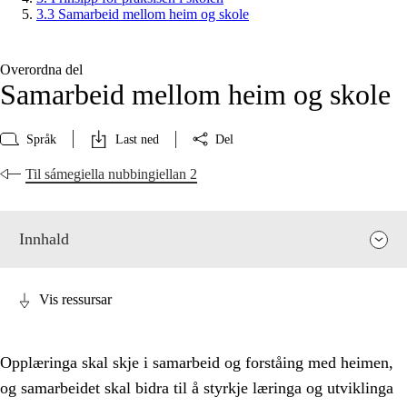
3.3 Samarbeid mellom heim og skole
Overordna del
Samarbeid mellom heim og skole
Språk
Last ned
Del
Til sámegiella nubbingiellan 2
Innhald
Vis ressursar
Opplæringa skal skje i samarbeid og forståing med heimen,
og samarbeidet skal bidra til å styrkje læringa og utviklinga