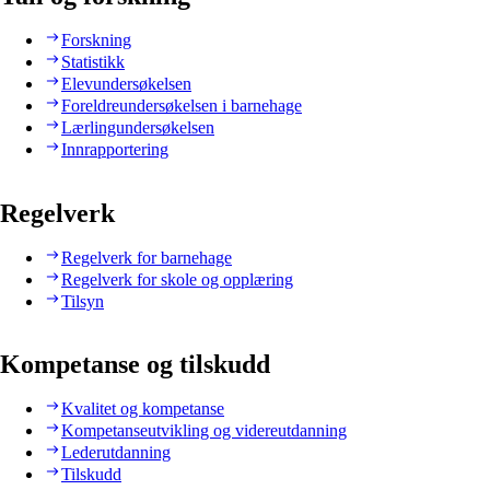
Forskning
Statistikk
Elevundersøkelsen
Foreldreundersøkelsen i barnehage
Lærlingundersøkelsen
Innrapportering
Regelverk
Regelverk for barnehage
Regelverk for skole og opplæring
Tilsyn
Kompetanse og tilskudd
Kvalitet og kompetanse
Kompetanseutvikling og videreutdanning
Lederutdanning
Tilskudd