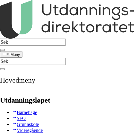
Meny
Hovedmeny
Utdanningsløpet
Barnehage
SFO
Grunnskole
Videregående