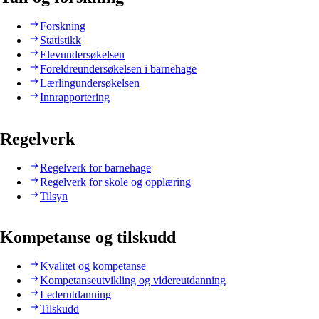
Forskning
Statistikk
Elevundersøkelsen
Foreldreundersøkelsen i barnehage
Lærlingundersøkelsen
Innrapportering
Regelverk
Regelverk for barnehage
Regelverk for skole og opplæring
Tilsyn
Kompetanse og tilskudd
Kvalitet og kompetanse
Kompetanseutvikling og videreutdanning
Lederutdanning
Tilskudd