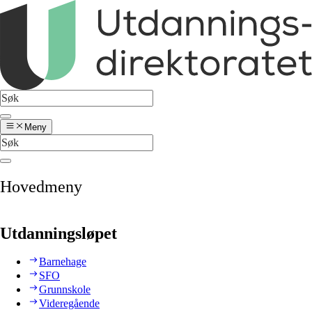
Meny
Hovedmeny
Utdanningsløpet
Barnehage
SFO
Grunnskole
Videregående