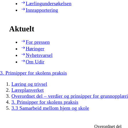
Lærlingundersøkelsen
Innrapportering
Aktuelt
For pressen
Høringer
Nyhetsvarsel
Om Udir
3. Prinsipper for skolens praksis
Læring og trivsel
Læreplanverket
Overordnet del – verdier og prinsipper for grunnopplær
3. Prinsipper for skolens praksis
3.3 Samarbeid mellom hjem og skole
Overordnet del