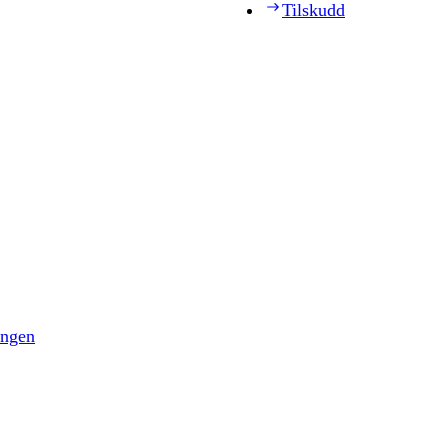
Tilskudd
ingen