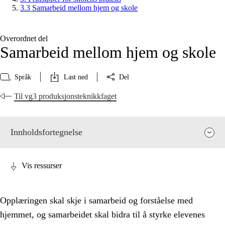
3.3 Samarbeid mellom hjem og skole
Overordnet del
Samarbeid mellom hjem og skole
Språk
Last ned
Del
Til vg3 produksjonsteknikkfaget
Innholdsfortegnelse
Vis ressurser
Opplæringen skal skje i samarbeid og forståelse med
hjemmet, og samarbeidet skal bidra til å styrke elevenes