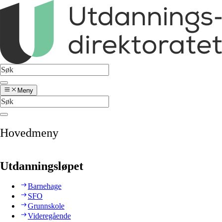
Meny
Hovedmeny
Utdanningsløpet
Barnehage
SFO
Grunnskole
Videregående