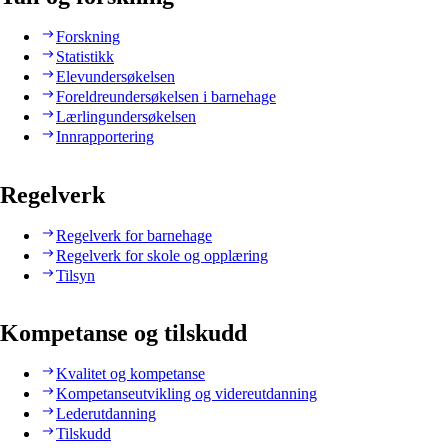
Forskning
Statistikk
Elevundersøkelsen
Foreldreundersøkelsen i barnehage
Lærlingundersøkelsen
Innrapportering
Regelverk
Regelverk for barnehage
Regelverk for skole og opplæring
Tilsyn
Kompetanse og tilskudd
Kvalitet og kompetanse
Kompetanseutvikling og videreutdanning
Lederutdanning
Tilskudd