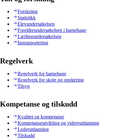
Forskning
Statistikk
Elevundersøkelsen
Foreldreundersøkelsen i barnehage
Lærlingundersøkelsen
Innrapportering
Regelverk
Regelverk for barnehage
Regelverk for skole og opplæring
Tilsyn
Kompetanse og tilskudd
Kvalitet og kompetanse
Kompetanseutvikling og videreutdanning
Lederutdanning
Tilskudd