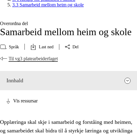
3.3 Samarbeid mellom heim og skole
Overordna del
Samarbeid mellom heim og skole
Språk
Last ned
Del
Til vg3 platearbeiderfaget
Innhald
Vis ressursar
Opplæringa skal skje i samarbeid og forståing med heimen,
og samarbeidet skal bidra til å styrkje læringa og utviklinga