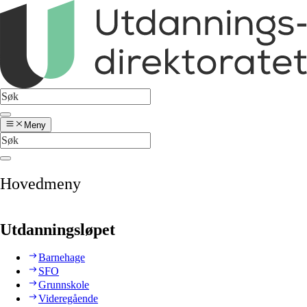
Meny
Hovedmeny
Utdanningsløpet
Barnehage
SFO
Grunnskole
Videregående