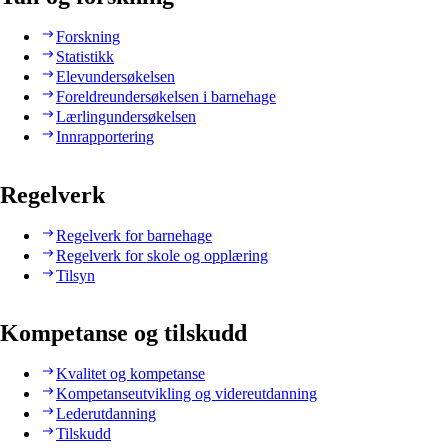
Forskning
Statistikk
Elevundersøkelsen
Foreldreundersøkelsen i barnehage
Lærlingundersøkelsen
Innrapportering
Regelverk
Regelverk for barnehage
Regelverk for skole og opplæring
Tilsyn
Kompetanse og tilskudd
Kvalitet og kompetanse
Kompetanseutvikling og videreutdanning
Lederutdanning
Tilskudd