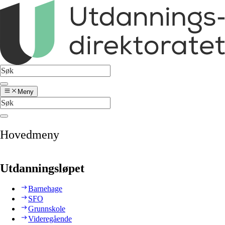
Meny
Hovedmeny
Utdanningsløpet
Barnehage
SFO
Grunnskole
Videregående