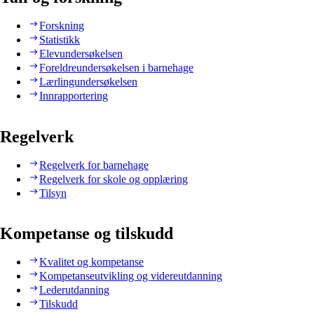
Forskning
Statistikk
Elevundersøkelsen
Foreldreundersøkelsen i barnehage
Lærlingundersøkelsen
Innrapportering
Regelverk
Regelverk for barnehage
Regelverk for skole og opplæring
Tilsyn
Kompetanse og tilskudd
Kvalitet og kompetanse
Kompetanseutvikling og videreutdanning
Lederutdanning
Tilskudd