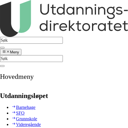
Meny
Hovedmeny
Utdanningsløpet
Barnehage
SFO
Grunnskole
Videregående