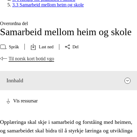
3.3 Samarbeid mellom heim og skole
Overordna del
Samarbeid mellom heim og skole
Språk
Last ned
Del
Til norsk kort botid vgo
Innhald
Vis ressursar
Opplæringa skal skje i samarbeid og forståing med heimen,
og samarbeidet skal bidra til å styrkje læringa og utviklinga