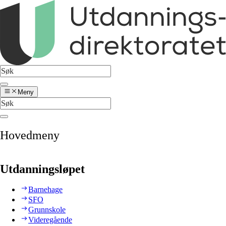
Meny
Hovedmeny
Utdanningsløpet
Barnehage
SFO
Grunnskole
Videregående