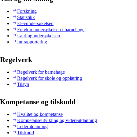
Forskning
Statistikk
Elevundersøkelsen
Foreldreundersøkelsen i barnehage
Lærlingundersøkelsen
Innrapportering
Regelverk
Regelverk for barnehage
Regelverk for skole og opplæring
Tilsyn
Kompetanse og tilskudd
Kvalitet og kompetanse
Kompetanseutvikling og videreutdanning
Lederutdanning
Tilskudd