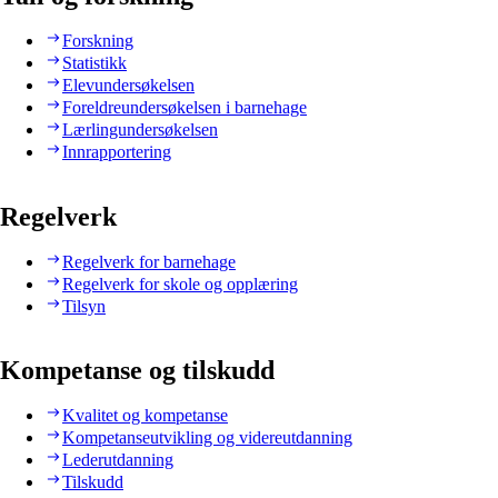
Forskning
Statistikk
Elevundersøkelsen
Foreldreundersøkelsen i barnehage
Lærlingundersøkelsen
Innrapportering
Regelverk
Regelverk for barnehage
Regelverk for skole og opplæring
Tilsyn
Kompetanse og tilskudd
Kvalitet og kompetanse
Kompetanseutvikling og videreutdanning
Lederutdanning
Tilskudd