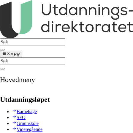
Meny
Hovedmeny
Utdanningsløpet
Barnehage
SFO
Grunnskole
Videregående