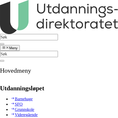
Meny
Hovedmeny
Utdanningsløpet
Barnehage
SFO
Grunnskole
Videregående