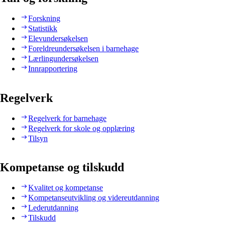
Forskning
Statistikk
Elevundersøkelsen
Foreldreundersøkelsen i barnehage
Lærlingundersøkelsen
Innrapportering
Regelverk
Regelverk for barnehage
Regelverk for skole og opplæring
Tilsyn
Kompetanse og tilskudd
Kvalitet og kompetanse
Kompetanseutvikling og videreutdanning
Lederutdanning
Tilskudd