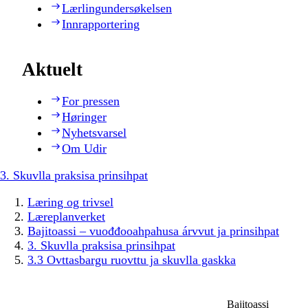
Lærlingundersøkelsen
Innrapportering
Aktuelt
For pressen
Høringer
Nyhetsvarsel
Om Udir
3. Skuvlla praksisa prinsihpat
Læring og trivsel
Læreplanverket
Bajitoassi – vuođđooahpahusa árvvut ja prinsihpat
3. Skuvlla praksisa prinsihpat
3.3 Ovttasbargu ruovttu ja skuvlla gaskka
Bajitoassi