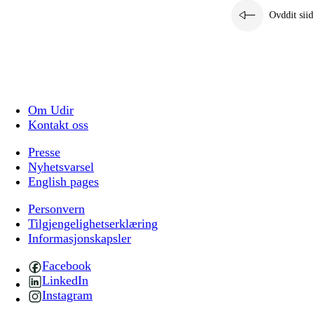
Ovddit siid
Om Udir
Kontakt oss
Presse
Nyhetsvarsel
English pages
Personvern
Tilgjengelighetserklæring
Informasjonskapsler
Facebook
LinkedIn
Instagram