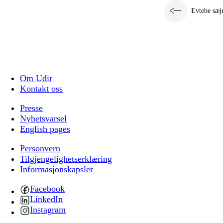
Evtebe sæj
Om Udir
Kontakt oss
Presse
Nyhetsvarsel
English pages
Personvern
Tilgjengelighetserklæring
Informasjonskapsler
Facebook
LinkedIn
Instagram