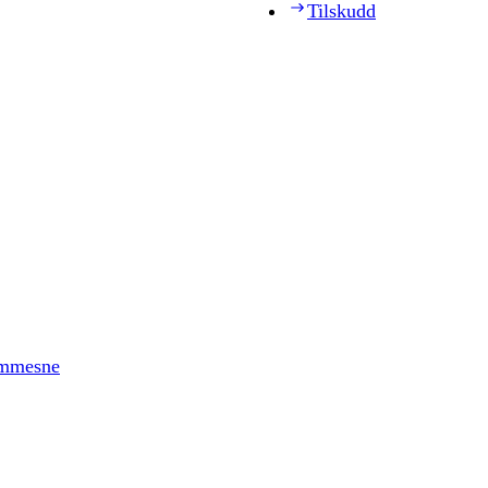
Tilskudd
timmesne