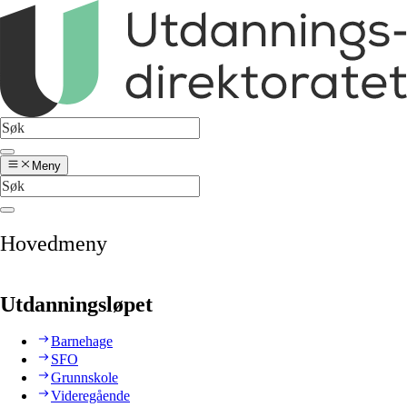
Meny
Hovedmeny
Utdanningsløpet
Barnehage
SFO
Grunnskole
Videregående