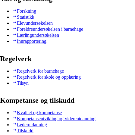
Forskning
Statistikk
Elevundersøkelsen
Foreldreundersøkelsen i barnehage
Lærlingundersøkelsen
Innrapportering
Regelverk
Regelverk for barnehage
Regelverk for skole og opplæring
Tilsyn
Kompetanse og tilskudd
Kvalitet og kompetanse
Kompetanseutvikling og videreutdanning
Lederutdanning
Tilskudd