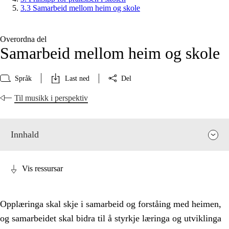
3.3 Samarbeid mellom heim og skole
Overordna del
Samarbeid mellom heim og skole
Språk
Last ned
Del
Til musikk i perspektiv
Innhald
Vis ressursar
Opplæringa skal skje i samarbeid og forståing med heimen,
og samarbeidet skal bidra til å styrkje læringa og utviklinga