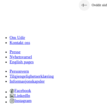
Ovddit siid
Om Udir
Kontakt oss
Presse
Nyhetsvarsel
English pages
Personvern
Tilgjengelighetserklæring
Informasjonskapsler
Facebook
LinkedIn
Instagram