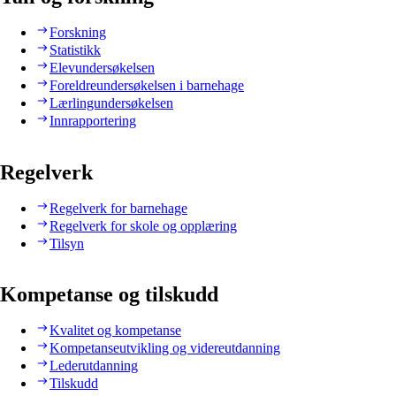
Forskning
Statistikk
Elevundersøkelsen
Foreldreundersøkelsen i barnehage
Lærlingundersøkelsen
Innrapportering
Regelverk
Regelverk for barnehage
Regelverk for skole og opplæring
Tilsyn
Kompetanse og tilskudd
Kvalitet og kompetanse
Kompetanseutvikling og videreutdanning
Lederutdanning
Tilskudd