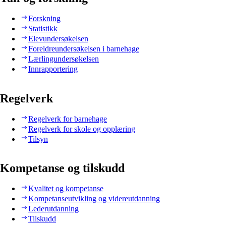
Forskning
Statistikk
Elevundersøkelsen
Foreldreundersøkelsen i barnehage
Lærlingundersøkelsen
Innrapportering
Regelverk
Regelverk for barnehage
Regelverk for skole og opplæring
Tilsyn
Kompetanse og tilskudd
Kvalitet og kompetanse
Kompetanseutvikling og videreutdanning
Lederutdanning
Tilskudd