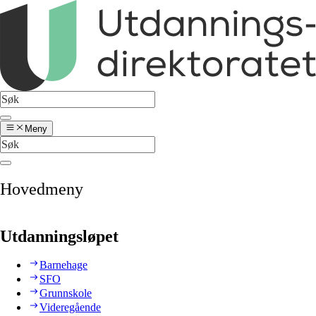
Meny
Hovedmeny
Utdanningsløpet
Barnehage
SFO
Grunnskole
Videregående