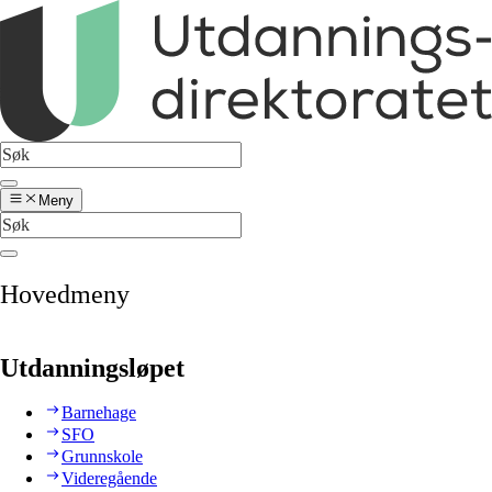
Meny
Hovedmeny
Utdanningsløpet
Barnehage
SFO
Grunnskole
Videregående