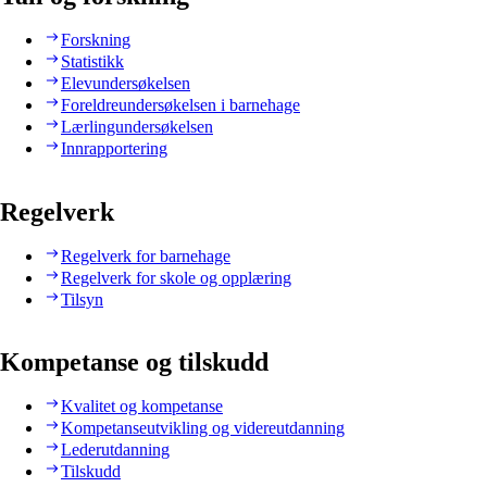
Forskning
Statistikk
Elevundersøkelsen
Foreldreundersøkelsen i barnehage
Lærlingundersøkelsen
Innrapportering
Regelverk
Regelverk for barnehage
Regelverk for skole og opplæring
Tilsyn
Kompetanse og tilskudd
Kvalitet og kompetanse
Kompetanseutvikling og videreutdanning
Lederutdanning
Tilskudd