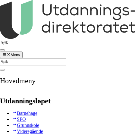
Meny
Hovedmeny
Utdanningsløpet
Barnehage
SFO
Grunnskole
Videregående