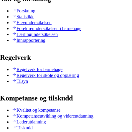
Forskning
Statistikk
Elevundersøkelsen
Foreldreundersøkelsen i barnehage
Lærlingundersøkelsen
Innrapportering
Regelverk
Regelverk for barnehage
Regelverk for skole og opplæring
Tilsyn
Kompetanse og tilskudd
Kvalitet og kompetanse
Kompetanseutvikling og videreutdanning
Lederutdanning
Tilskudd