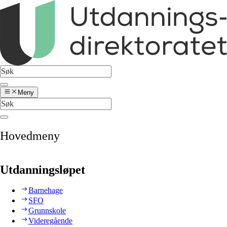
Meny
Hovedmeny
Utdanningsløpet
Barnehage
SFO
Grunnskole
Videregående