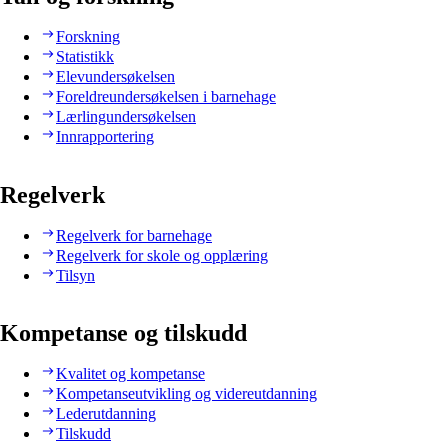
Forskning
Statistikk
Elevundersøkelsen
Foreldreundersøkelsen i barnehage
Lærlingundersøkelsen
Innrapportering
Regelverk
Regelverk for barnehage
Regelverk for skole og opplæring
Tilsyn
Kompetanse og tilskudd
Kvalitet og kompetanse
Kompetanseutvikling og videreutdanning
Lederutdanning
Tilskudd