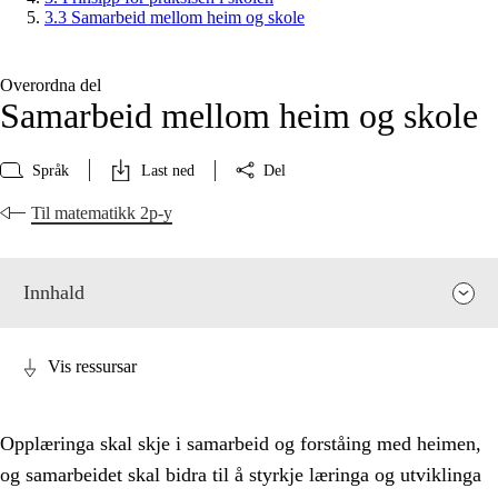
3.3 Samarbeid mellom heim og skole
Overordna del
Samarbeid mellom heim og skole
Språk
Last ned
Del
Til matematikk 2p-y
Innhald
Vis ressursar
Opplæringa skal skje i samarbeid og forståing med heimen,
og samarbeidet skal bidra til å styrkje læringa og utviklinga