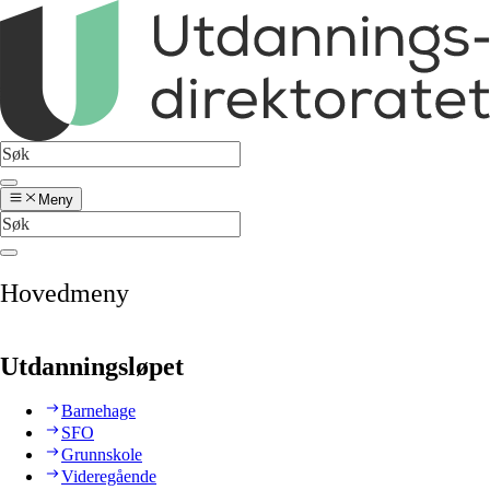
Meny
Hovedmeny
Utdanningsløpet
Barnehage
SFO
Grunnskole
Videregående