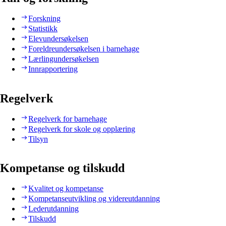
Forskning
Statistikk
Elevundersøkelsen
Foreldreundersøkelsen i barnehage
Lærlingundersøkelsen
Innrapportering
Regelverk
Regelverk for barnehage
Regelverk for skole og opplæring
Tilsyn
Kompetanse og tilskudd
Kvalitet og kompetanse
Kompetanseutvikling og videreutdanning
Lederutdanning
Tilskudd