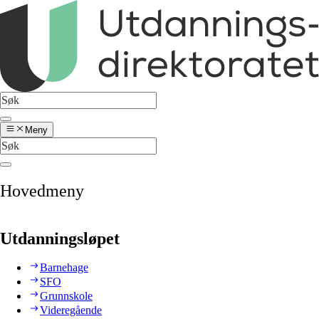
Meny
Hovedmeny
Utdanningsløpet
Barnehage
SFO
Grunnskole
Videregående