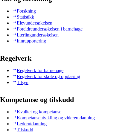
Forskning
Statistikk
Elevundersøkelsen
Foreldreundersøkelsen i barnehage
Lærlingundersøkelsen
Innrapportering
Regelverk
Regelverk for barnehage
Regelverk for skole og opplæring
Tilsyn
Kompetanse og tilskudd
Kvalitet og kompetanse
Kompetanseutvikling og videreutdanning
Lederutdanning
Tilskudd