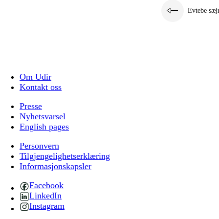
Evtebe sæj
Om Udir
Kontakt oss
Presse
Nyhetsvarsel
English pages
Personvern
Tilgjengelighetserklæring
Informasjonskapsler
Facebook
LinkedIn
Instagram