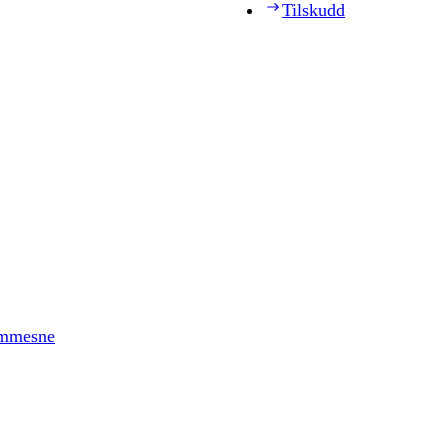
Tilskudd
timmesne