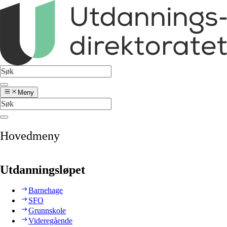
Meny
Hovedmeny
Utdanningsløpet
Barnehage
SFO
Grunnskole
Videregående