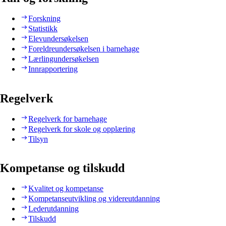
Forskning
Statistikk
Elevundersøkelsen
Foreldreundersøkelsen i barnehage
Lærlingundersøkelsen
Innrapportering
Regelverk
Regelverk for barnehage
Regelverk for skole og opplæring
Tilsyn
Kompetanse og tilskudd
Kvalitet og kompetanse
Kompetanseutvikling og videreutdanning
Lederutdanning
Tilskudd