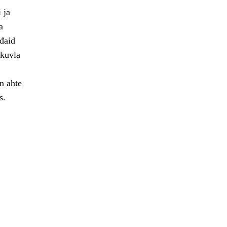
 ja
a
ođaid
skuvla
n ahte
s.