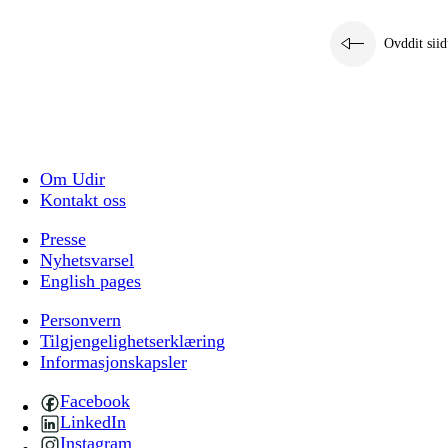
Ovddit siid
Om Udir
Kontakt oss
Presse
Nyhetsvarsel
English pages
Personvern
Tilgjengelighetserklæring
Informasjonskapsler
Facebook
LinkedIn
Instagram