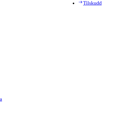
Tilskudd
a