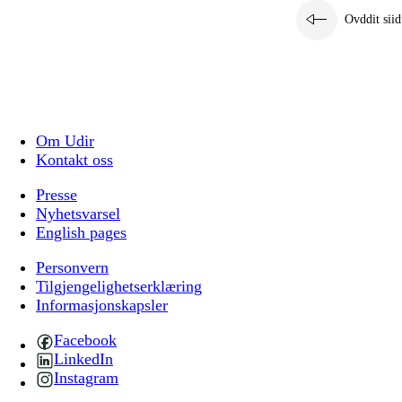
Ovddit siid
Om Udir
Kontakt oss
Presse
Nyhetsvarsel
English pages
Personvern
Tilgjengelighetserklæring
Informasjonskapsler
Facebook
LinkedIn
Instagram