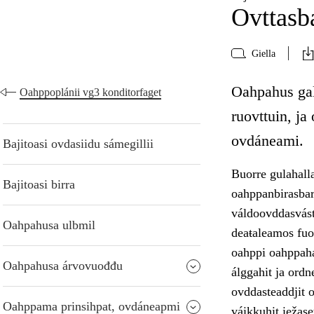
Ovttasba
Giella
Oahpahus gal
Oahppoplánii vg3 konditorfaget
ruovttuin, j
ovdáneami.
Bajitoasi ovdasiidu sámegillii
Buorre gulahalla
Bajitoasi birra
oahppanbirasbar
váldoovddasvást
Oahpahusa ulbmil
deaŧaleamos fuo
oahppi oahppah
Oahpahusa árvovuođđu
álggahit ja ordn
ovddasteaddjit o
Oahppama prinsihpat, ovdáneapmi
váikkuhit iežas