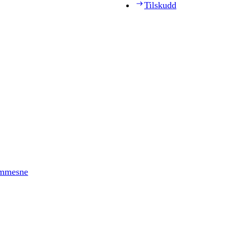
Tilskudd
timmesne