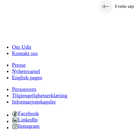
Evtebe sæj
Om Udir
Kontakt oss
Presse
Nyhetsvarsel
English pages
Personvern
Tilgjengelighetserklæring
Informasjonskapsler
Facebook
LinkedIn
Instagram