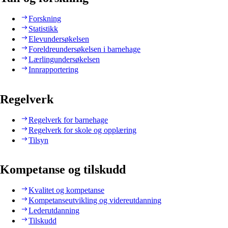
Forskning
Statistikk
Elevundersøkelsen
Foreldreundersøkelsen i barnehage
Lærlingundersøkelsen
Innrapportering
Regelverk
Regelverk for barnehage
Regelverk for skole og opplæring
Tilsyn
Kompetanse og tilskudd
Kvalitet og kompetanse
Kompetanseutvikling og videreutdanning
Lederutdanning
Tilskudd