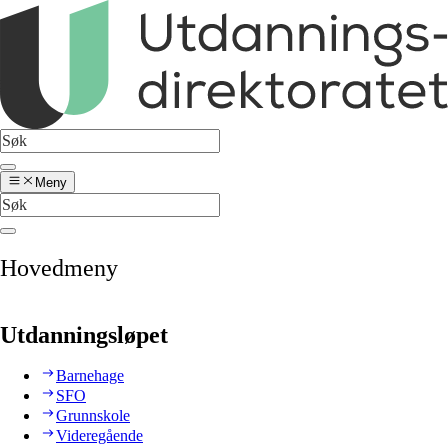
Meny
Hovedmeny
Utdanningsløpet
Barnehage
SFO
Grunnskole
Videregående