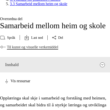
3.3 Samarbeid mellom heim og skole
Overordna del
Samarbeid mellom heim og skole
Språk
Last ned
Del
Til kunst og visuelle verkemiddel
Innhald
Vis ressursar
Opplæringa skal skje i samarbeid og forståing med heimen,
og samarbeidet skal bidra til å styrkje læringa og utviklinga