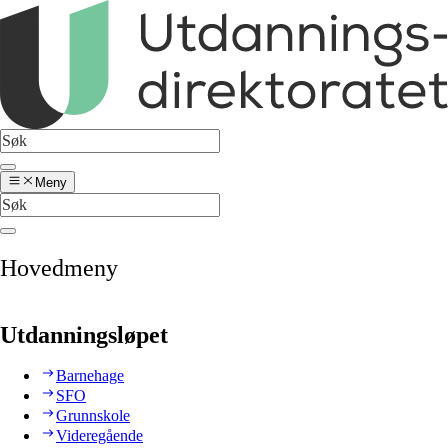
Meny
Hovedmeny
Utdanningsløpet
Barnehage
SFO
Grunnskole
Videregående