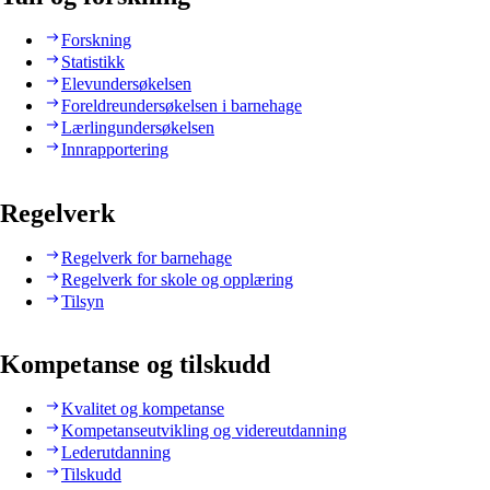
Forskning
Statistikk
Elevundersøkelsen
Foreldreundersøkelsen i barnehage
Lærlingundersøkelsen
Innrapportering
Regelverk
Regelverk for barnehage
Regelverk for skole og opplæring
Tilsyn
Kompetanse og tilskudd
Kvalitet og kompetanse
Kompetanseutvikling og videreutdanning
Lederutdanning
Tilskudd