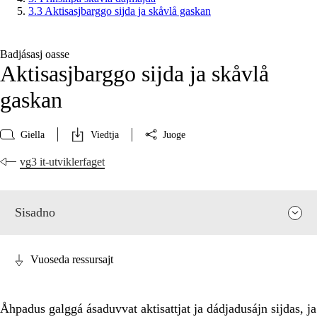
3.3 Aktisasjbarggo sijda ja skåvlå gaskan
Badjásasj oasse
Aktisasjbarggo sijda ja skåvlå
gaskan
Giella
Viedtja
Juoge
vg3 it-utviklerfaget
Sisadno
Vuoseda ressursajt
Åhpadus galggá ásaduvvat aktisattjat ja dádjadusájn sijdas, ja