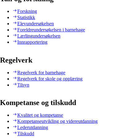
Forskning
Statistikk
Elevundersøkelsen
Foreldreundersøkelsen i barnehage
Lærlingundersøkelsen
Innrapportering
Regelverk
Regelverk for barnehage
Regelverk for skole og opplæring
Tilsyn
Kompetanse og tilskudd
Kvalitet og kompetanse
Kompetanseutvikling og videreutdanning
Lederutdanning
Tilskudd