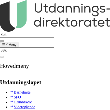
Meny
Hovedmeny
Utdanningsløpet
Barnehage
SFO
Grunnskole
Videregående