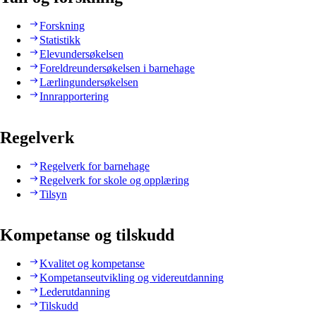
Forskning
Statistikk
Elevundersøkelsen
Foreldreundersøkelsen i barnehage
Lærlingundersøkelsen
Innrapportering
Regelverk
Regelverk for barnehage
Regelverk for skole og opplæring
Tilsyn
Kompetanse og tilskudd
Kvalitet og kompetanse
Kompetanseutvikling og videreutdanning
Lederutdanning
Tilskudd