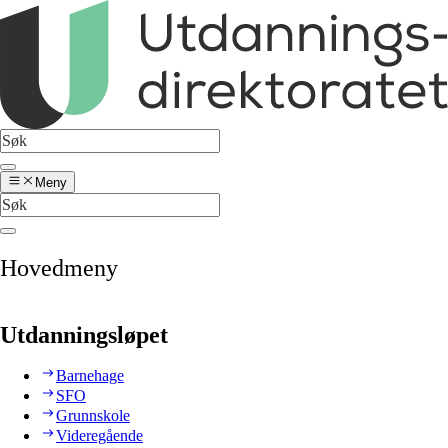
Meny
Hovedmeny
Utdanningsløpet
Barnehage
SFO
Grunnskole
Videregående