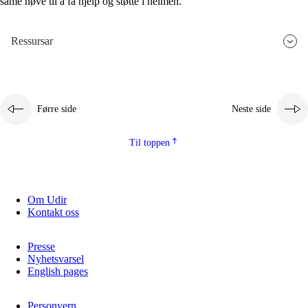
same høve til å få hjelp og støtte i heimen.
Ressursar
Førre side
Neste side
Til toppen
Om Udir
Kontakt oss
Presse
Nyhetsvarsel
English pages
Personvern