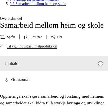
3.3 Samarbeid mellom heim og skole
Overordna del
Samarbeid mellom heim og skole
Språk
Last ned
Del
Til vg3 industriell matproduksjon
Innhald
Vis ressursar
Opplæringa skal skje i samarbeid og forståing med heimen,
og samarbeidet skal bidra til å styrkje læringa og utviklinga