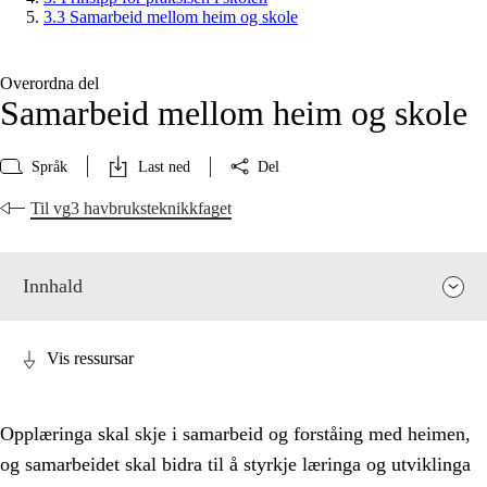
3.3 Samarbeid mellom heim og skole
Overordna del
Samarbeid mellom heim og skole
Språk
Last ned
Del
Til vg3 havbruksteknikkfaget
Innhald
Vis ressursar
Opplæringa skal skje i samarbeid og forståing med heimen,
og samarbeidet skal bidra til å styrkje læringa og utviklinga