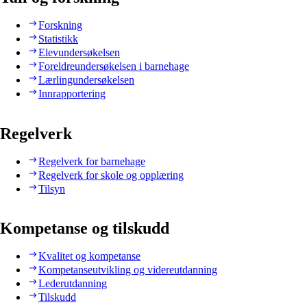
Forskning
Statistikk
Elevundersøkelsen
Foreldreundersøkelsen i barnehage
Lærlingundersøkelsen
Innrapportering
Regelverk
Regelverk for barnehage
Regelverk for skole og opplæring
Tilsyn
Kompetanse og tilskudd
Kvalitet og kompetanse
Kompetanseutvikling og videreutdanning
Lederutdanning
Tilskudd