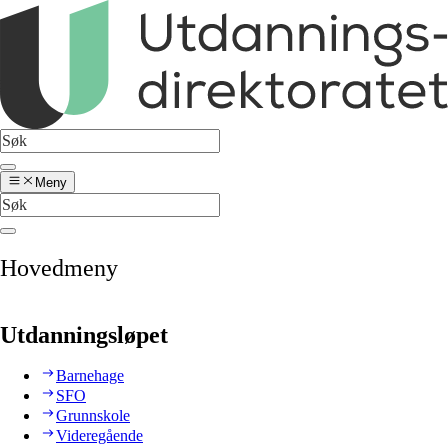
Meny
Hovedmeny
Utdanningsløpet
Barnehage
SFO
Grunnskole
Videregående