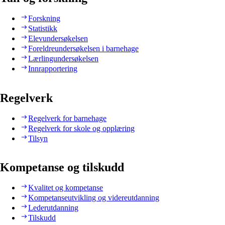
Forskning
Statistikk
Elevundersøkelsen
Foreldreundersøkelsen i barnehage
Lærlingundersøkelsen
Innrapportering
Regelverk
Regelverk for barnehage
Regelverk for skole og opplæring
Tilsyn
Kompetanse og tilskudd
Kvalitet og kompetanse
Kompetanseutvikling og videreutdanning
Lederutdanning
Tilskudd