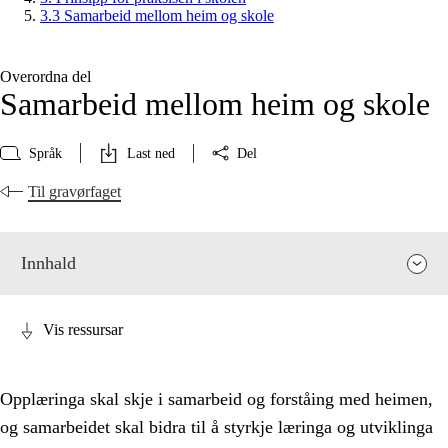
3.3 Samarbeid mellom heim og skole
Overordna del
Samarbeid mellom heim og skole
Språk
Last ned
Del
Til gravørfaget
Innhald
Vis ressursar
Opplæringa skal skje i samarbeid og forståing med heimen,
og samarbeidet skal bidra til å styrkje læringa og utviklinga