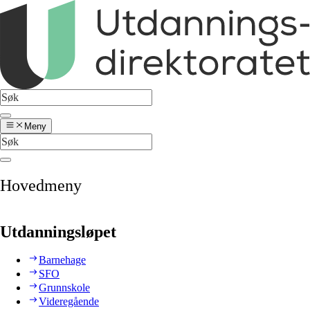
Meny
Hovedmeny
Utdanningsløpet
Barnehage
SFO
Grunnskole
Videregående