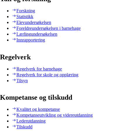
Forskning
Statistikk
Elevundersøkelsen
Foreldreundersøkelsen i barnehage
Lærlingundersøkelsen
Innrapportering
Regelverk
Regelverk for barnehage
Regelverk for skole og opplæring
Tilsyn
Kompetanse og tilskudd
Kvalitet og kompetanse
Kompetanseutvikling og videreutdanning
Lederutdanning
Tilskudd