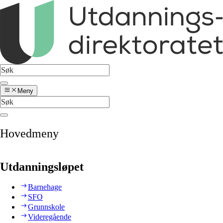
Meny
Hovedmeny
Utdanningsløpet
Barnehage
SFO
Grunnskole
Videregående