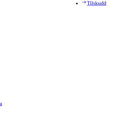
Tilskudd
a