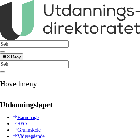
Meny
Hovedmeny
Utdanningsløpet
Barnehage
SFO
Grunnskole
Videregående