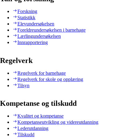
Forskning
Statistikk
Elevundersøkelsen
Foreldreundersøkelsen i barnehage
Lærlingundersøkelsen
Innrapportering
Regelverk
Regelverk for barnehage
Regelverk for skole og opplæring
Tilsyn
Kompetanse og tilskudd
Kvalitet og kompetanse
Kompetanseutvikling og videreutdanning
Lederutdanning
Tilskudd