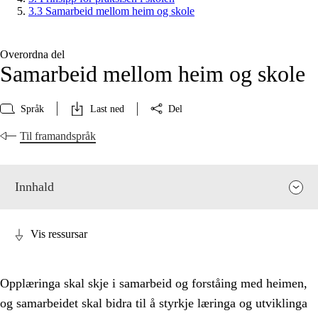
3.3 Samarbeid mellom heim og skole
Overordna del
Samarbeid mellom heim og skole
Språk
Last ned
Del
Til framandspråk
Innhald
Vis ressursar
Opplæringa skal skje i samarbeid og forståing med heimen,
og samarbeidet skal bidra til å styrkje læringa og utviklinga